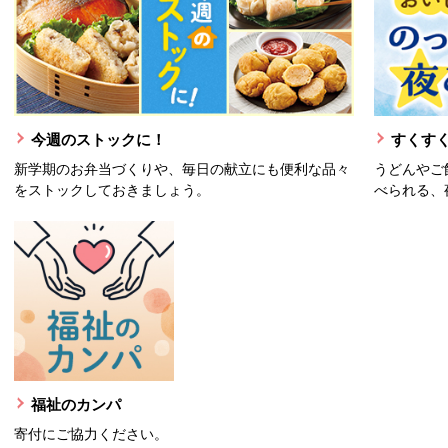
今週のストックに！
すくすく
新学期のお弁当づくりや、毎日の献立にも便利な品々
うどんやご
をストックしておきましょう。
べられる、
福祉のカンパ
寄付にご協力ください。