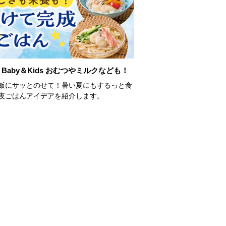
Baby＆Kids おむつやミルクなども！
飯にサッとのせて！暑い夏にもするっと食
夜ごはんアイデアを紹介します。