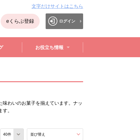
文字だけサイトはこちら
eくらぶ登録
ログイン
グ
お役立ち情報
た味わいのお菓子を揃えています。ナッ
ます。
数
並び替え
を展開する。