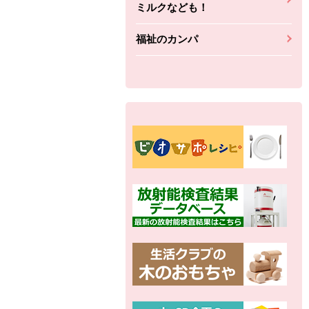
ミルクなども！
福祉のカンパ
別の