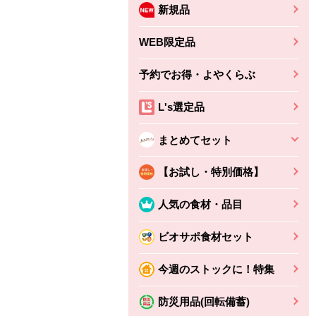
新規品
WEB限定品
予約でお得・よやくらぶ
L's選定品
まとめてセット
【お試し・特別価格】
人気の食材・品目
ビオサポ食材セット
今週のストックに！特集
防災用品(回転備蓄)