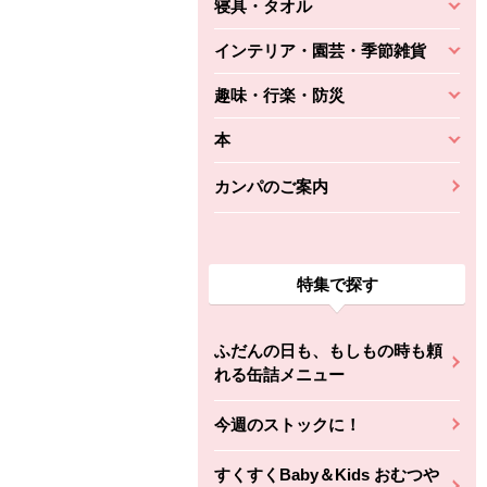
寝具・タオル
インテリア・園芸・季節雑貨
趣味・行楽・防災
本
カンパのご案内
特集で探す
ふだんの日も、もしもの時も頼
れる缶詰メニュー
今週のストックに！
すくすくBaby＆Kids おむつや