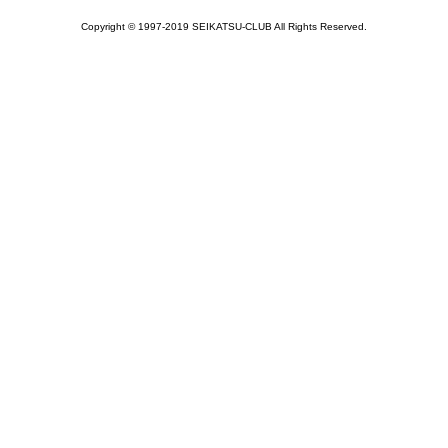
Copyright © 1997-2019 SEIKATSU-CLUB All Rights Reserved.