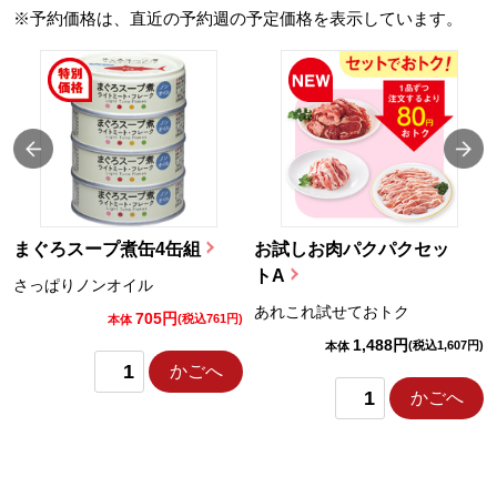
※予約価格は、直近の予約週の予定価格を表示しています。
まぐろスープ煮缶4缶組
お試しお肉パクパクセッ
トA
さっぱりノンオイル
あれこれ試せておトク
705円
)
(税込761円)
本体
1,488円
(税込1,607円)
本体
かごへ
かごへ