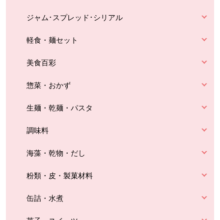
ジャム･スプレッド･シリアル
軽食・麺セット
美食百彩
惣菜・おかず
生麺・乾麺・パスタ
調味料
海藻・乾物・だし
粉類・皮・製菓材料
缶詰・水煮