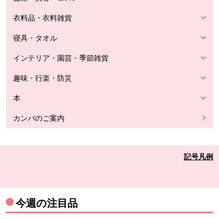
衣料品・衣料雑貨
寝具・タオル
インテリア・園芸・季節雑貨
趣味・行楽・防災
本
カンパのご案内
記号凡例
今週の注目品