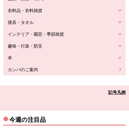
衣料品・衣料雑貨
寝具・タオル
インテリア・園芸・季節雑貨
趣味・行楽・防災
本
カンパのご案内
記号凡例
今週の注目品