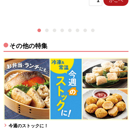
かごへ
その他の特集
今週のストックに！