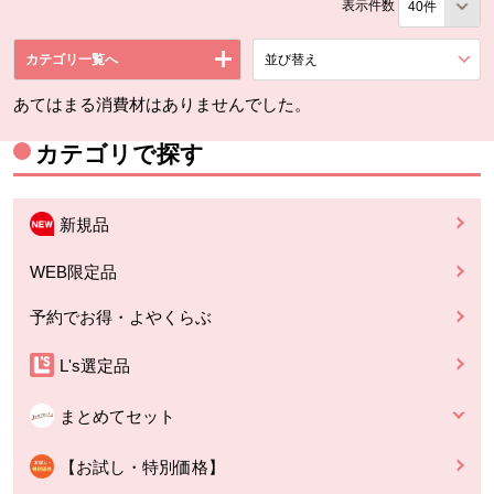
表示件数
カテゴリ一覧へ
並び替え
を展開する。
あてはまる消費材はありませんでした。
カテゴリで探す
新規品
WEB限定品
予約でお得・よやくらぶ
L's選定品
まとめてセット
【お試し・特別価格】