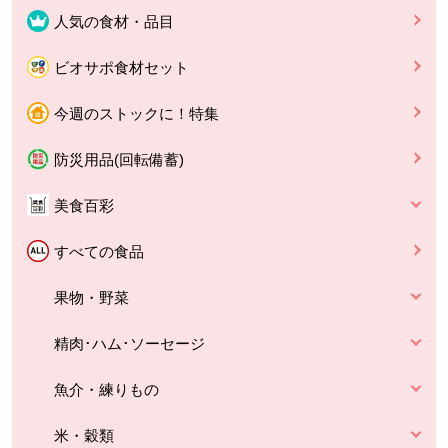
人気の食材・品目
ビオサポ食材セット
今週のストックに！特集
防災用品(回転備蓄)
美食百彩
すべての食品
果物・野菜
精肉･ハム･ソーセージ
魚介・練りもの
米・穀類