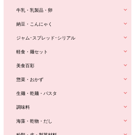
牛乳・乳製品・卵
納豆・こんにゃく
ジャム･スプレッド･シリアル
軽食・麺セット
美食百彩
惣菜・おかず
生麺・乾麺・パスタ
調味料
海藻・乾物・だし
粉類・皮・製菓材料