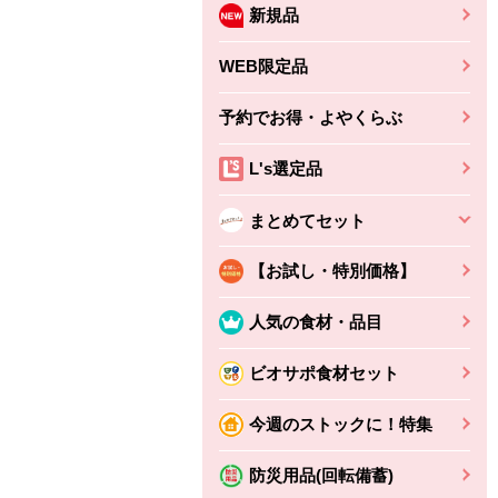
新規品
WEB限定品
予約でお得・よやくらぶ
L's選定品
まとめてセット
【お試し・特別価格】
人気の食材・品目
ビオサポ食材セット
今週のストックに！特集
防災用品(回転備蓄)