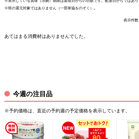
※表示している賞味（消費）期限は製造日からの日数です。配達日からではあり
※班の還元対象ではありません（一部単協をのぞく）｡
表示件
あてはまる消費材はありませんでした。
今週の注目品
※予約価格は、直近の予約週の予定価格を表示しています。