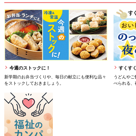
今週のストックに！
すくすく
新学期のお弁当づくりや、毎日の献立にも便利な品々
うどんやご
をストックしておきましょう。
べられる、