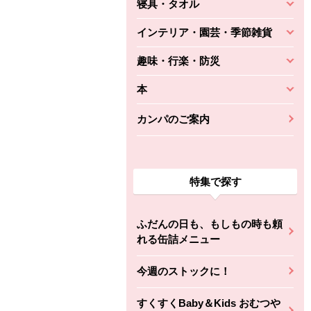
寝具・タオル
インテリア・園芸・季節雑貨
趣味・行楽・防災
本
カンパのご案内
特集で探す
ふだんの日も、もしもの時も頼
れる缶詰メニュー
今週のストックに！
すくすくBaby＆Kids おむつや