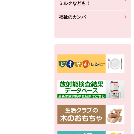
ミルクなども！
福祉のカンパ
別の