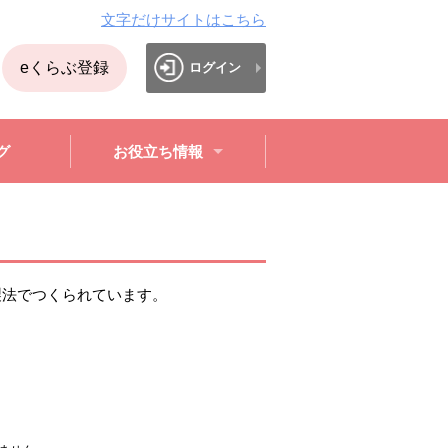
文字だけサイトはこちら
eくらぶ登録
ログイン
グ
お役立ち情報
製法でつくられています。