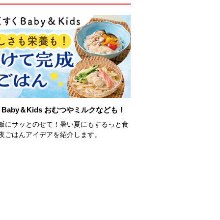
Baby＆Kids おむつやミルクなども！
飯にサッとのせて！暑い夏にもするっと食
夜ごはんアイデアを紹介します。