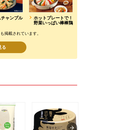
んチャンプル
ホットプレートで！
野菜いっぱい棒棒鶏
にも掲載されています。
見る