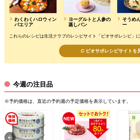
わくわくハロウィン
ヨーグルトと人参の
そうめ
パエリア
蒸しパン
ー
これらのレシピは生活クラブのレシピサイト「ビオサポレシピ」
ビオサポレシピサイトを
今週の注目品
※予約価格は、直近の予約週の予定価格を表示しています。