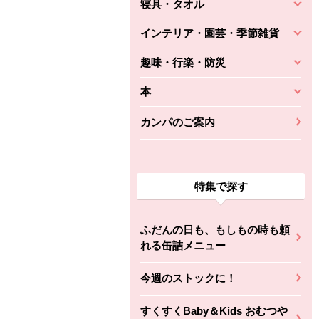
寝具・タオル
インテリア・園芸・季節雑貨
趣味・行楽・防災
本
カンパのご案内
特集で探す
ふだんの日も、もしもの時も頼
れる缶詰メニュー
今週のストックに！
すくすくBaby＆Kids おむつや