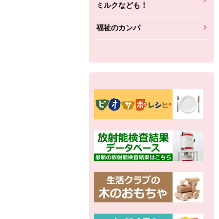
ミルクなども！
福祉のカンパ
別の