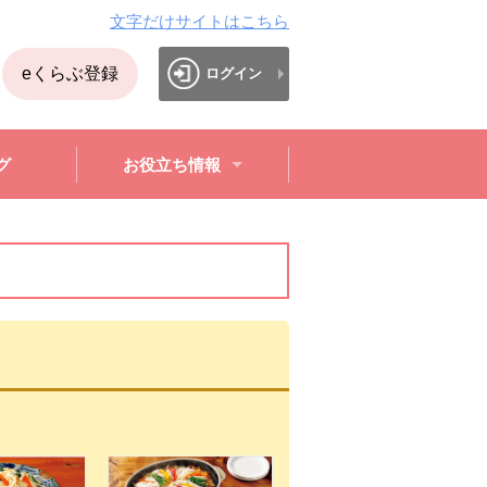
文字だけサイトはこちら
eくらぶ登録
ログイン
グ
お役立ち情報