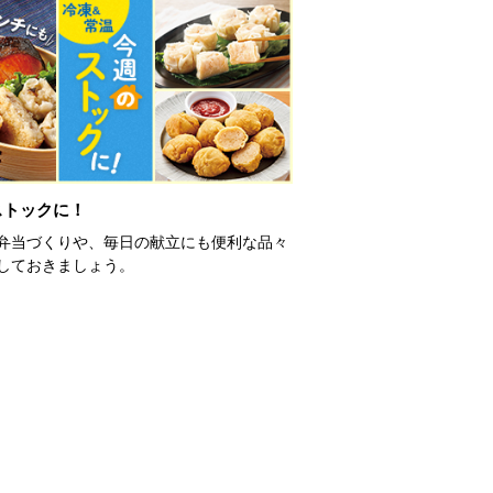
ストックに！
弁当づくりや、毎日の献立にも便利な品々
しておきましょう。