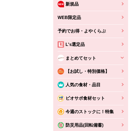
新規品
WEB限定品
予約でお得・よやくらぶ
L's選定品
まとめてセット
【お試し・特別価格】
人気の食材・品目
ビオサポ食材セット
今週のストックに！特集
防災用品(回転備蓄)