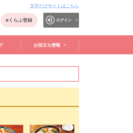
文字だけサイトはこちら
eくらぶ登録
ログイン
グ
お役立ち情報