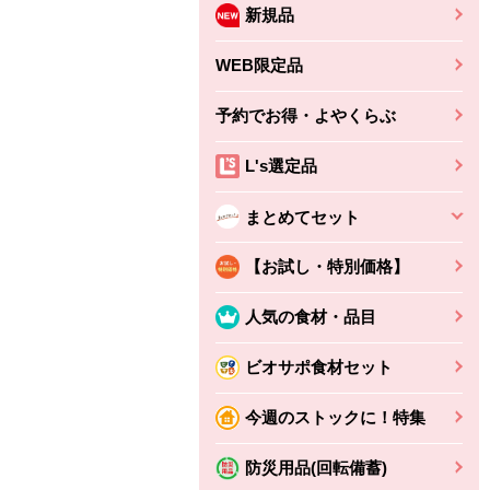
新規品
WEB限定品
予約でお得・よやくらぶ
L's選定品
まとめてセット
【お試し・特別価格】
人気の食材・品目
ビオサポ食材セット
今週のストックに！特集
防災用品(回転備蓄)