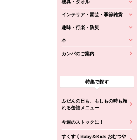
寝具・タオル
インテリア・園芸・季節雑貨
趣味・行楽・防災
本
カンパのご案内
特集で探す
ふだんの日も、もしもの時も頼
れる缶詰メニュー
今週のストックに！
すくすくBaby＆Kids おむつや