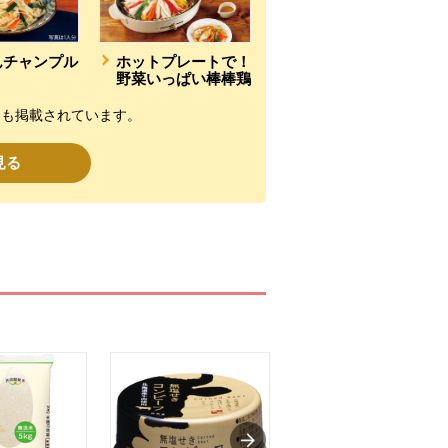
んチャンプル
ホットプレートで！
野菜いっぱい棒棒鶏
にも掲載されています。
見る