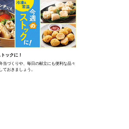
ストックに！
弁当づくりや、毎日の献立にも便利な品々
しておきましょう。