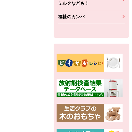
ミルクなども！
福祉のカンパ
別の