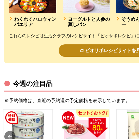
わくわくハロウィン
ヨーグルトと人参の
そうめ
パエリア
蒸しパン
ー
これらのレシピは生活クラブのレシピサイト「ビオサポレシピ」
ビオサポレシピサイトを
今週の注目品
※予約価格は、直近の予約週の予定価格を表示しています。