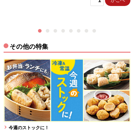
かごへ
その他の特集
今週のストックに！