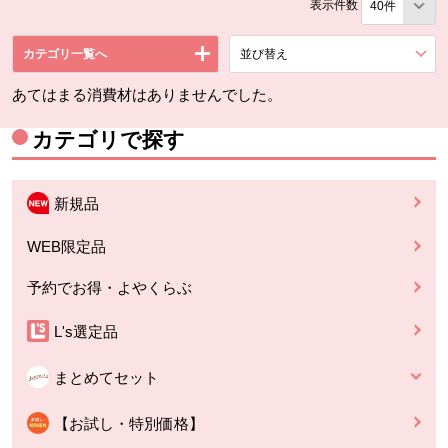
表示件数
カテゴリ一覧へ
並び替え
を展開する。
あてはまる消費材はありませんでした。
カテゴリで探す
新規品
WEB限定品
予約でお得・よやくらぶ
L's選定品
まとめてセット
【お試し・特別価格】