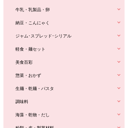
牛乳・乳製品・卵
納豆・こんにゃく
ジャム･スプレッド･シリアル
軽食・麺セット
美食百彩
惣菜・おかず
生麺・乾麺・パスタ
調味料
海藻・乾物・だし
粉類・皮・製菓材料