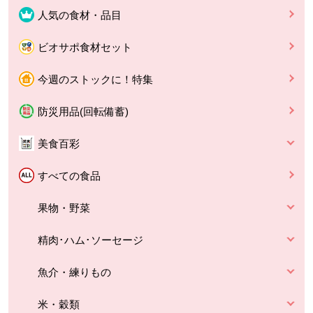
人気の食材・品目
ビオサポ食材セット
今週のストックに！特集
防災用品(回転備蓄)
美食百彩
すべての食品
果物・野菜
精肉･ハム･ソーセージ
魚介・練りもの
米・穀類