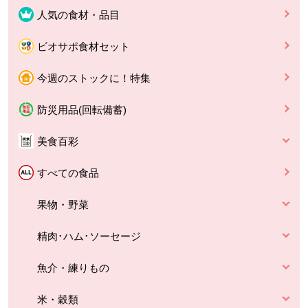
人気の食材・品目
ビオサポ食材セット
今週のストックに！特集
防災用品(回転備蓄)
美食百彩
すべての食品
果物・野菜
精肉･ハム･ソーセージ
魚介・練りもの
米・穀類