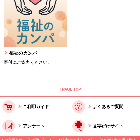
福祉のカンパ
寄付にご協力ください。
本文ここまで。
ここから共通フッターメニューです。
↑ PAGE TOP
ご利用ガイド
よくあるご質問
アンケート
文字だけサイト