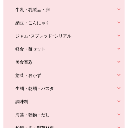
牛乳・乳製品・卵
納豆・こんにゃく
ジャム･スプレッド･シリアル
軽食・麺セット
美食百彩
惣菜・おかず
生麺・乾麺・パスタ
調味料
海藻・乾物・だし
粉類・皮・製菓材料