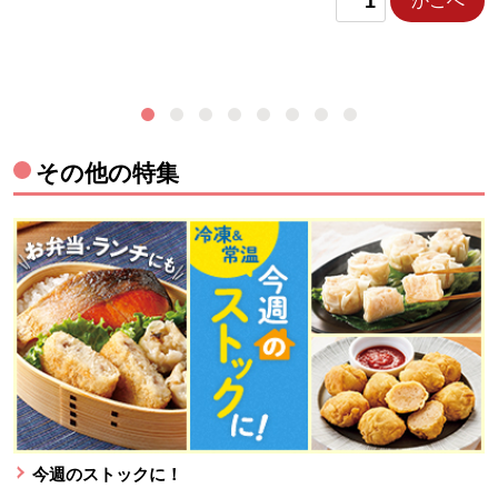
かごへ
その他の特集
今週のストックに！