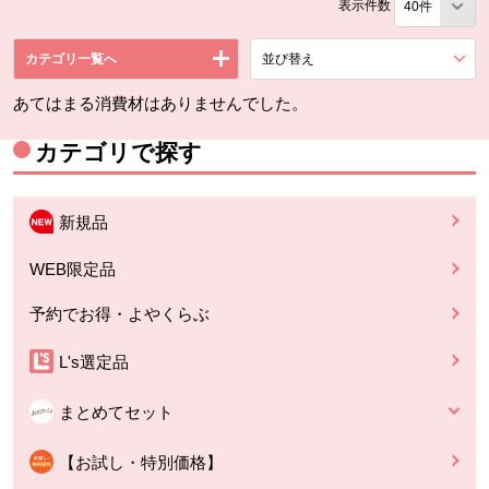
表示件数
カテゴリ一覧へ
並び替え
を展開する。
あてはまる消費材はありませんでした。
カテゴリで探す
新規品
WEB限定品
予約でお得・よやくらぶ
L's選定品
まとめてセット
【お試し・特別価格】