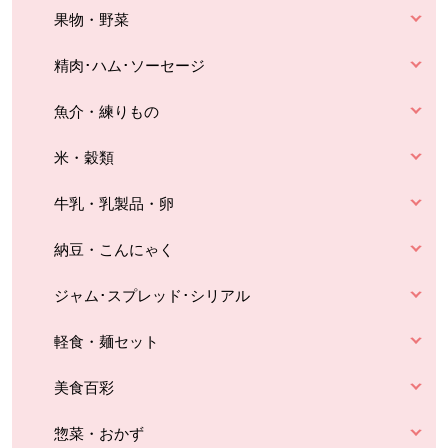
果物・野菜
精肉･ハム･ソーセージ
魚介・練りもの
米・穀類
牛乳・乳製品・卵
納豆・こんにゃく
ジャム･スプレッド･シリアル
軽食・麺セット
美食百彩
惣菜・おかず