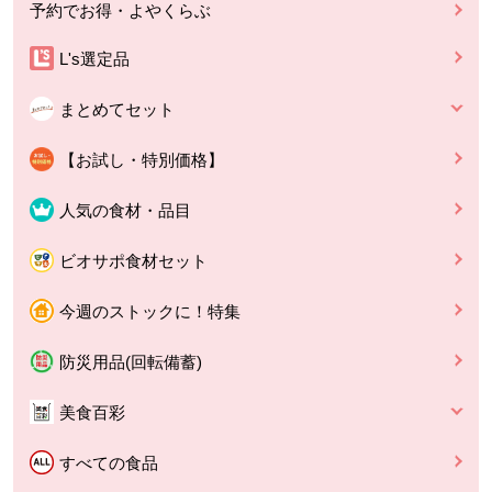
予約でお得・よやくらぶ
L's選定品
まとめてセット
【お試し・特別価格】
人気の食材・品目
ビオサポ食材セット
今週のストックに！特集
防災用品(回転備蓄)
美食百彩
すべての食品