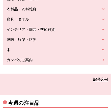
衣料品・衣料雑貨
寝具・タオル
インテリア・園芸・季節雑貨
趣味・行楽・防災
本
カンパのご案内
記号凡例
今週の注目品