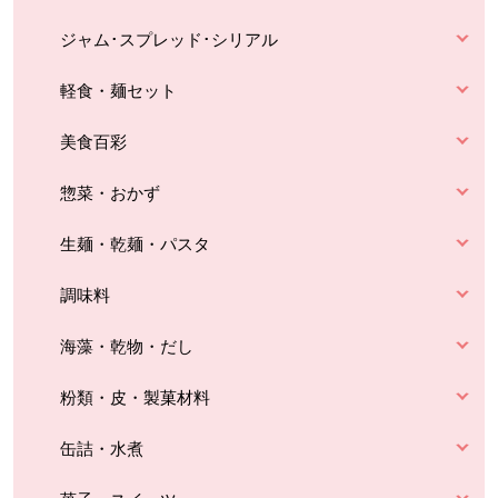
ジャム･スプレッド･シリアル
軽食・麺セット
美食百彩
惣菜・おかず
生麺・乾麺・パスタ
調味料
海藻・乾物・だし
粉類・皮・製菓材料
缶詰・水煮