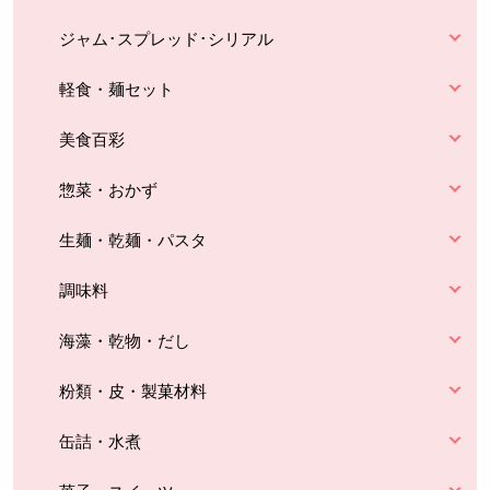
ジャム･スプレッド･シリアル
軽食・麺セット
美食百彩
惣菜・おかず
生麺・乾麺・パスタ
調味料
海藻・乾物・だし
粉類・皮・製菓材料
缶詰・水煮