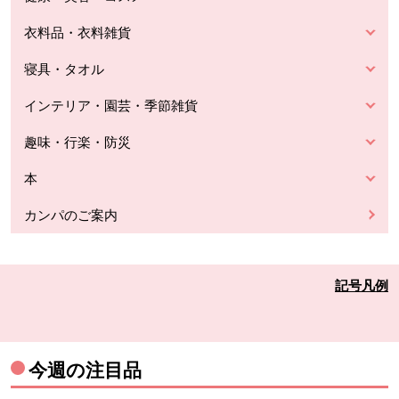
衣料品・衣料雑貨
寝具・タオル
インテリア・園芸・季節雑貨
趣味・行楽・防災
本
カンパのご案内
記号凡例
今週の注目品