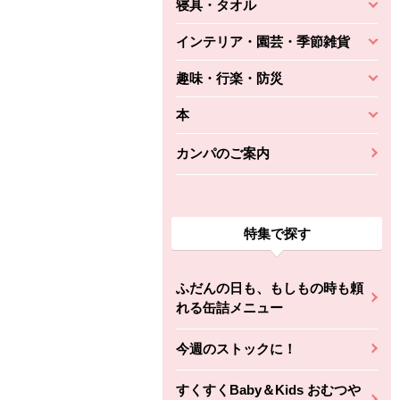
寝具・タオル
インテリア・園芸・季節雑貨
趣味・行楽・防災
本
カンパのご案内
特集で探す
ふだんの日も、もしもの時も頼
れる缶詰メニュー
今週のストックに！
すくすくBaby＆Kids おむつや