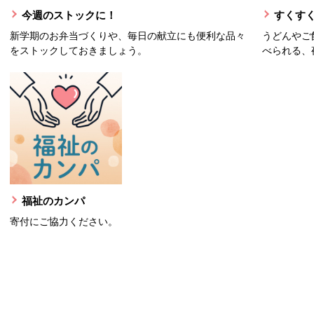
今週のストックに！
すくすく
新学期のお弁当づくりや、毎日の献立にも便利な品々
うどんやご
をストックしておきましょう。
べられる、
福祉のカンパ
寄付にご協力ください。