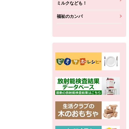
ミルクなども！
福祉のカンパ
別の