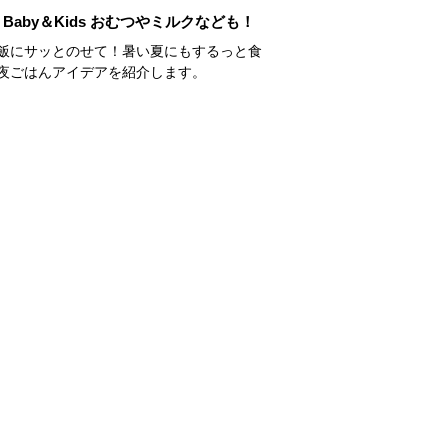
Baby＆Kids おむつやミルクなども！
飯にサッとのせて！暑い夏にもするっと食
夜ごはんアイデアを紹介します。