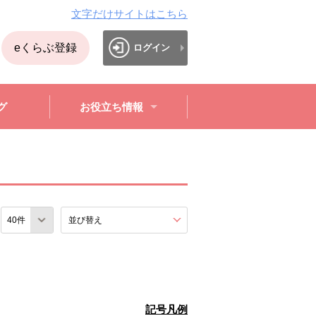
文字だけサイトはこちら
eくらぶ登録
ログイン
グ
お役立ち情報
数
並び替え
を展開する。
記号凡例