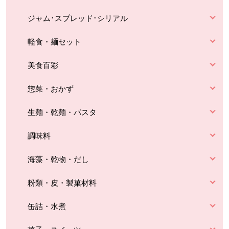
ジャム･スプレッド･シリアル
軽食・麺セット
美食百彩
惣菜・おかず
生麺・乾麺・パスタ
調味料
海藻・乾物・だし
粉類・皮・製菓材料
缶詰・水煮