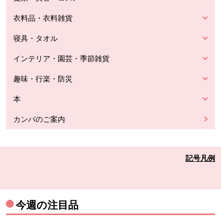
衣料品・衣料雑貨
寝具・タオル
インテリア・園芸・季節雑貨
趣味・行楽・防災
本
カンパのご案内
記号凡例
今週の注目品