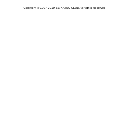
Copyright © 1997-2019 SEIKATSU-CLUB All Rights Reserved.