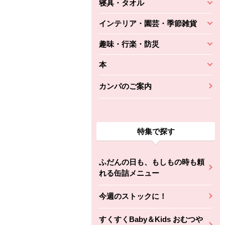
寝具・タオル
インテリア・園芸・季節雑貨
趣味・行楽・防災
本
カンパのご案内
特集で探す
ふだんの日も、もしもの時も頼
れる缶詰メニュー
今週のストックに！
すくすくBaby＆Kids おむつや