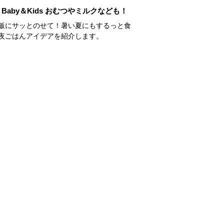
Baby＆Kids おむつやミルクなども！
飯にサッとのせて！暑い夏にもするっと食
夜ごはんアイデアを紹介します。