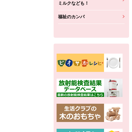
ミルクなども！
福祉のカンパ
別の