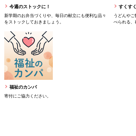
今週のストックに！
すくすく
新学期のお弁当づくりや、毎日の献立にも便利な品々
うどんやご
をストックしておきましょう。
べられる、
福祉のカンパ
寄付にご協力ください。