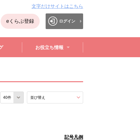
文字だけサイトはこちら
eくらぶ登録
ログイン
グ
お役立ち情報
数
並び替え
を展開する。
記号凡例