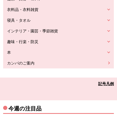
衣料品・衣料雑貨
寝具・タオル
インテリア・園芸・季節雑貨
趣味・行楽・防災
本
カンパのご案内
記号凡例
今週の注目品