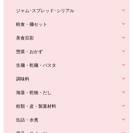
ジャム･スプレッド･シリアル
軽食・麺セット
美食百彩
惣菜・おかず
生麺・乾麺・パスタ
調味料
海藻・乾物・だし
粉類・皮・製菓材料
缶詰・水煮