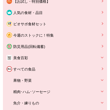
【お試し・特別価格】
人気の食材・品目
ビオサポ食材セット
今週のストックに！特集
防災用品(回転備蓄)
美食百彩
すべての食品
果物・野菜
精肉･ハム･ソーセージ
魚介・練りもの