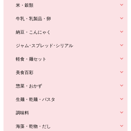
米・穀類
牛乳・乳製品・卵
納豆・こんにゃく
ジャム･スプレッド･シリアル
軽食・麺セット
美食百彩
惣菜・おかず
生麺・乾麺・パスタ
調味料
海藻・乾物・だし