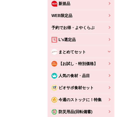
新規品
WEB限定品
予約でお得・よやくらぶ
L's選定品
まとめてセット
【お試し・特別価格】
人気の食材・品目
ビオサポ食材セット
今週のストックに！特集
防災用品(回転備蓄)