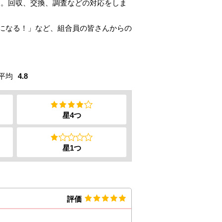
す。回収、交換、調査などの対応をしま
気になる！」など、組合員の皆さんからの
平均
4.8
星4つ
星1つ
評価