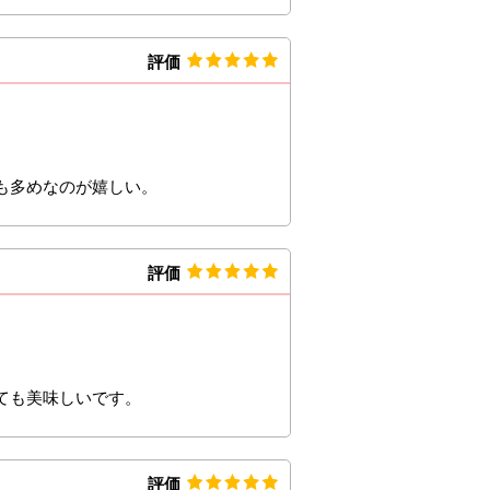
評価
も多めなのが嬉しい。
評価
ても美味しいです。
評価