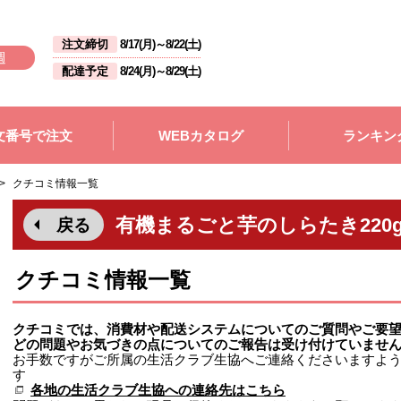
注文締切
8/17(月)
～
8/22(土)
週
配達予定
8/24(月)
～
8/29(土)
文番号で注文
WEBカタログ
ランキン
>
クチコミ情報一覧
有機まるごと芋のしらたき220g
戻る
クチコミ情報一覧
クチコミでは、消費材や配送システムについてのご質問やご要
どの問題やお気づきの点についてのご報告は受け付けていませ
お手数ですがご所属の生活クラブ生協へご連絡くださいますよ
す
各地の生活クラブ生協への連絡先はこちら