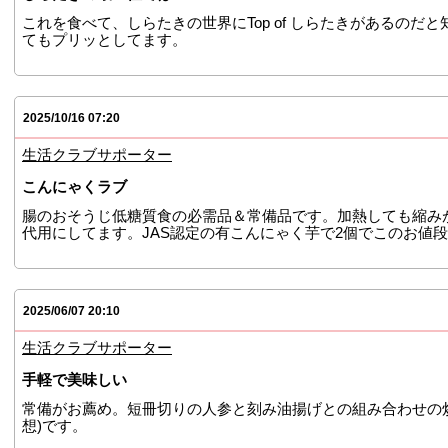
これを食べて、しらたきの世界にTop of しらたきがあるのだ
てもプリッとしてます。
2025/10/16 07:20
生活クラブサポーター
こんにゃくラブ
腸のおそうじ低糖質食の必需品＆常備品です。加熱しても縮み
代用にしてます。JAS認定の有こんにゃく芋で2個でこのお値
2025/06/07 20:10
生活クラブサポーター
手軽で美味しい
常備がお薦め。短冊切りの人参と刻み油揚げとの組み合わせの
想)です。