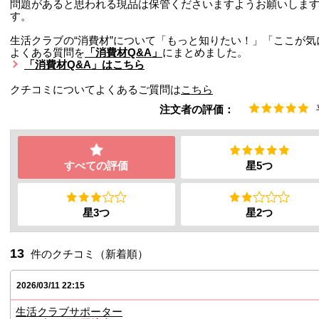
問題があると思われる現品は保管くださいますようお願いしま
す。
生活クラブの“消費材”について「もっと知りたい！」「ここが
よくある質問を
「消費材Q&A」
にまとめました。
「消費材Q&A」はこちら
クチコミについてよくあるご質問は
こちら
注文者の評価：
すべての評価
星5つ
星3つ
星2つ
13
件のクチコミ（新着順）
2026/03/11 22:15
生活クラブサポーター