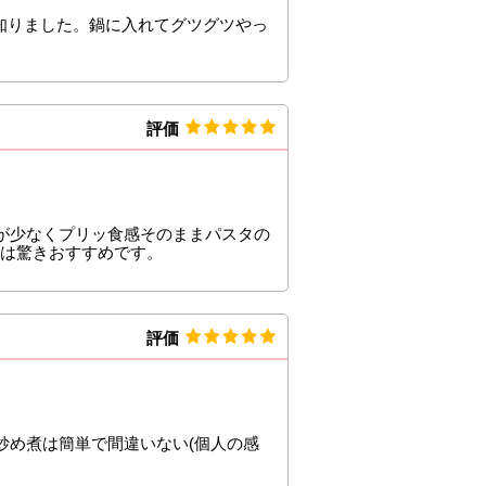
と知りました。鍋に入れてグツグツやっ
評価
が少なくプリッ食感そのままパスタの
段は驚きおすすめです。
評価
炒め煮は簡単で間違いない(個人の感