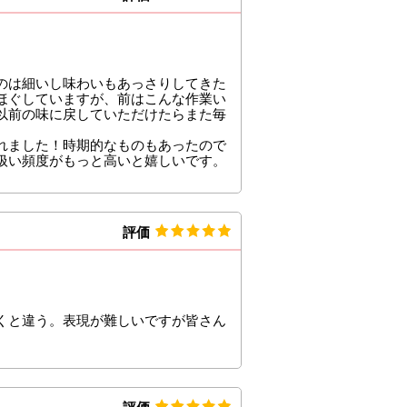
のは細いし味わいもあっさりしてきた
ほぐしていますが、前はこんな作業い
以前の味に戻していただけたらまた毎
てくれました！時期的なものもあったので
扱い頻度がもっと高いと嬉しいです。
評価
くと違う。表現が難しいですが皆さん