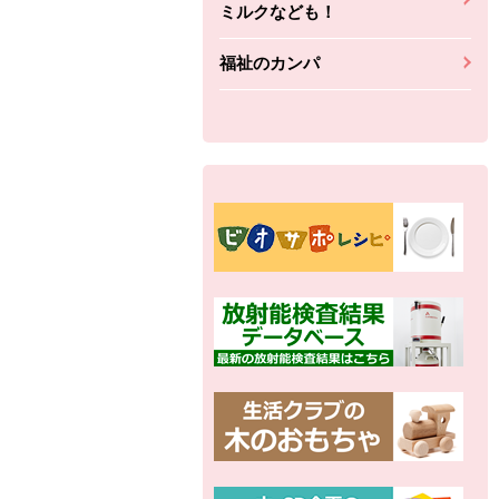
ミルクなども！
福祉のカンパ
別の