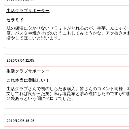
2021/02/27 00:09
生活クラブサポーター
セラミド
肌の保湿に欠かせないセラミドがとれるのが、生芋こんにゃく
度、パスタや焼きそばのようにもしてみようかな。アク抜きさ
増やしてほしいと思います。
2020/07/04 11:05
生活クラブサポーター
ウィンドウで開きます。
これ本当に美味しい！
生活クラブさんで初のしらたき購入。皆さんのコメント同様、
文してれば良かった笑）私は塩昆布と炒め煮にしたのですが市
２袋あっという間にペロリでした。
2019/12/05 15:26