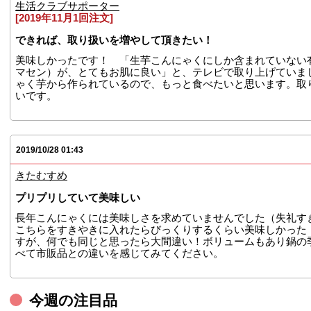
生活クラブサポーター
[2019年11月1回注文]
できれば、取り扱いを増やして頂きたい！
美味しかったです！ 「生芋こんにゃくにしか含まれていない
マセン）が、とてもお肌に良い」と、テレビで取り上げていま
ゃく芋から作られているので、もっと食べたいと思います。取
いです。
2019/10/28 01:43
きたむすめ
プリプリしていて美味しい
長年こんにゃくには美味しさを求めていませんでした（失礼す
こちらをすきやきに入れたらびっくりするくらい美味しかった
すが、何でも同じと思ったら大間違い！ボリュームもあり鍋の
べて市販品との違いを感じてみてください。
今週の注目品