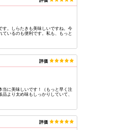
評価
です。しらたきも美味しいですね。今
れているのも便利です。私も、もっと
評価
本当に美味しいです！（もっと早く注
販品より太め味もしっかりしていて、
評価