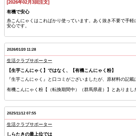
[2026年02月3回注文]
有機で安心
糸こんにゃくはこればかり使っています。あく抜き不要で手軽
安心です。
2026/01/20 11:28
生活クラブサポーター
【生芋こんにゃく】ではなく、【有機こんにゃく粉】
『生芋こんにゃく』と口コミがございましたが、原材料の記載
有機こんにゃく粉【（転換期間中）（群馬県産）】とありまし
2025/11/12 07:55
生活クラブサポーター
しらたきの最上位では