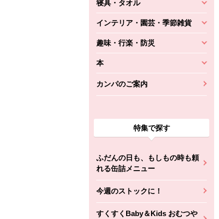
寝具・タオル
インテリア・園芸・季節雑貨
趣味・行楽・防災
本
カンパのご案内
特集で探す
ふだんの日も、もしもの時も頼
れる缶詰メニュー
今週のストックに！
すくすくBaby＆Kids おむつや