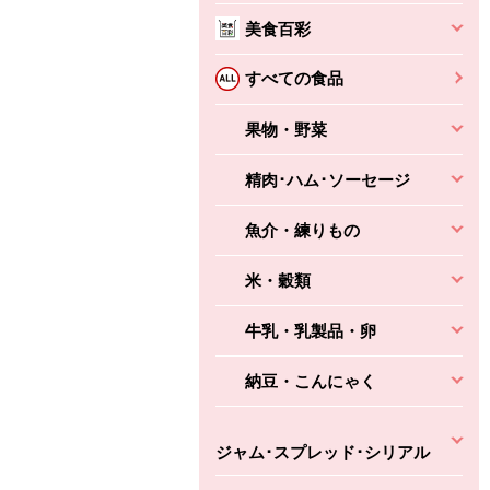
美食百彩
すべての食品
果物・野菜
精肉･ハム･ソーセージ
魚介・練りもの
米・穀類
牛乳・乳製品・卵
納豆・こんにゃく
ジャム･スプレッド･シリアル