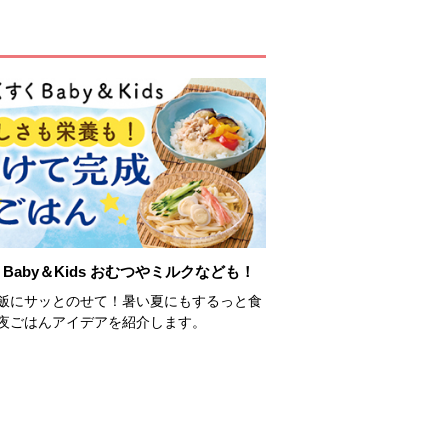
Baby＆Kids おむつやミルクなども！
飯にサッとのせて！暑い夏にもするっと食
夜ごはんアイデアを紹介します。