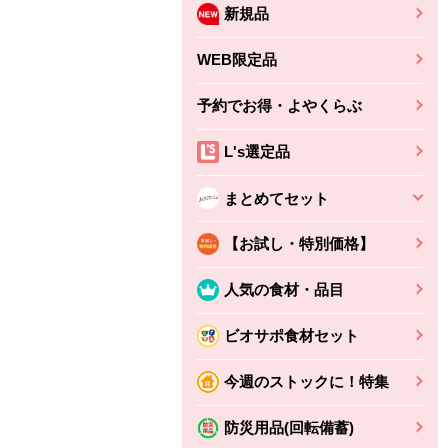
新規品
WEB限定品
予約でお得・よやくらぶ
L's選定品
まとめてセット
【お試し・特別価格】
人気の食材・品目
ビオサポ食材セット
今週のストックに！特集
防災用品(回転備蓄)