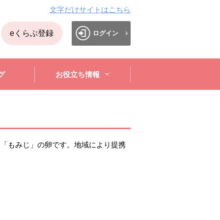
文字だけサイトはこちら
eくらぶ登録
ログイン
グ
お役立ち情報
」「もみじ」の卵です。地域により提携