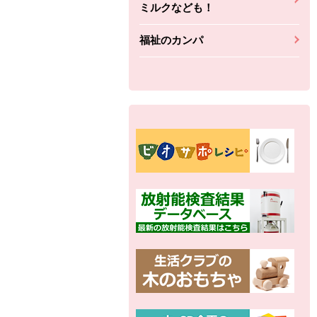
ミルクなども！
福祉のカンパ
別の