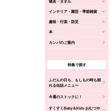
寝具・タオル
インテリア・園芸・季節雑貨
趣味・行楽・防災
本
カンパのご案内
特集で探す
ふだんの日も、もしもの時も頼
れる缶詰メニュー
今週のストックに！
すくすくBaby＆Kids おむつや