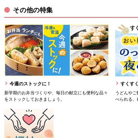
その他の特集
今週のストックに！
すくすく
新学期のお弁当づくりや、毎日の献立にも便利な品々
うどんやご
をストックしておきましょう。
べられる、