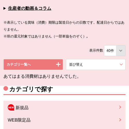
生産者の動画＆コラム
※表示している賞味（消費）期限は製造日からの日数です。配達日からではあ
りません。
※班の還元対象ではありません（一部単協をのぞく）｡
表示件数
カテゴリ一覧へ
並び替え
を展開する。
あてはまる消費材はありませんでした。
カテゴリで探す
新規品
WEB限定品