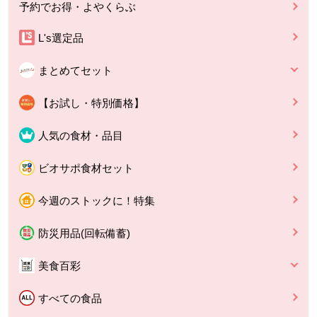
予約でお得・よやくらぶ
L's選定品
まとめてセット
【お試し・特別価格】
人気の食材・品目
ビオサポ食材セット
今週のストックに！特集
防災用品(回転備蓄)
美食百彩
すべての食品