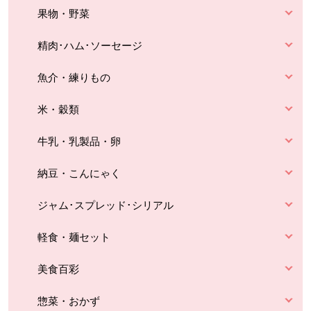
果物・野菜
精肉･ハム･ソーセージ
魚介・練りもの
米・穀類
牛乳・乳製品・卵
納豆・こんにゃく
ジャム･スプレッド･シリアル
軽食・麺セット
美食百彩
惣菜・おかず