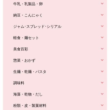
牛乳・乳製品・卵
納豆・こんにゃく
ジャム･スプレッド･シリアル
軽食・麺セット
美食百彩
惣菜・おかず
生麺・乾麺・パスタ
調味料
海藻・乾物・だし
粉類・皮・製菓材料