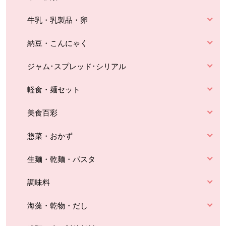
牛乳・乳製品・卵
納豆・こんにゃく
ジャム･スプレッド･シリアル
軽食・麺セット
美食百彩
惣菜・おかず
生麺・乾麺・パスタ
調味料
海藻・乾物・だし