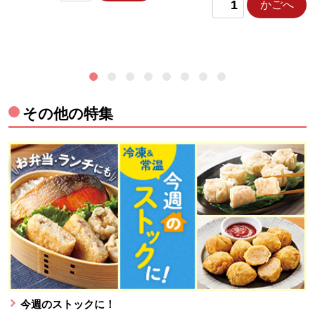
かごへ
その他の特集
今週のストックに！