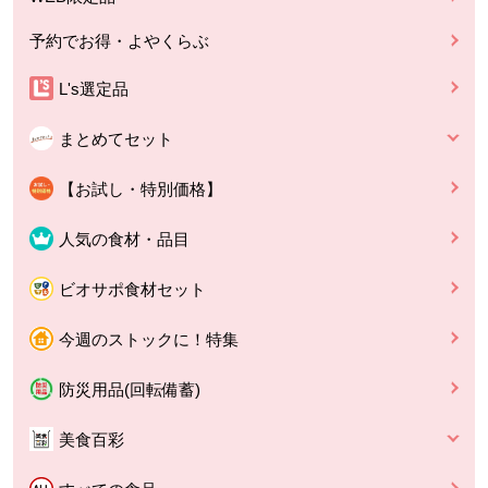
予約でお得・よやくらぶ
L's選定品
まとめてセット
【お試し・特別価格】
人気の食材・品目
ビオサポ食材セット
今週のストックに！特集
防災用品(回転備蓄)
美食百彩