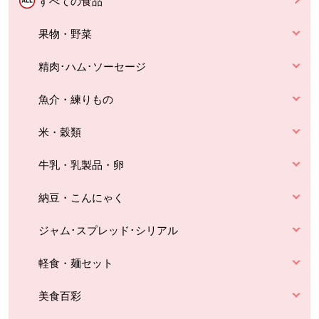
すべての食品
果物・野菜
精肉･ハム･ソーセージ
魚介・練りもの
米・穀類
牛乳・乳製品・卵
納豆・こんにゃく
ジャム･スプレッド･シリアル
軽食・麺セット
美食百彩