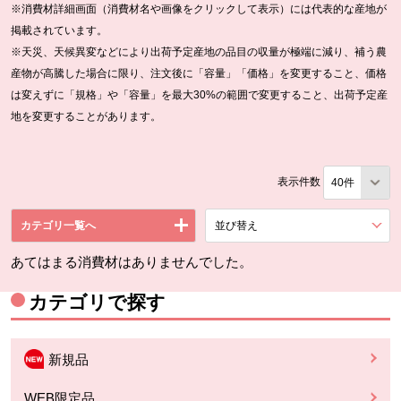
※消費材詳細画面（消費材名や画像をクリックして表示）には代表的な産地が
掲載されています。
※天災、天候異変などにより出荷予定産地の品目の収量が極端に減り、補う農
産物が高騰した場合に限り、注文後に「容量」「価格」を変更すること、価格
は変えずに「規格」や「容量」を最大30%の範囲で変更すること、出荷予定産
地を変更することがあります。
表示件数
カテゴリ一覧へ
並び替え
を展開する。
あてはまる消費材はありませんでした。
カテゴリで探す
新規品
WEB限定品