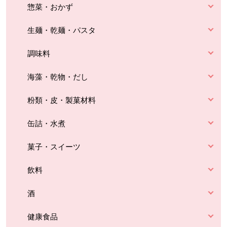
惣菜・おかず
生麺・乾麺・パスタ
調味料
海藻・乾物・だし
粉類・皮・製菓材料
缶詰・水煮
菓子・スイーツ
飲料
酒
健康食品