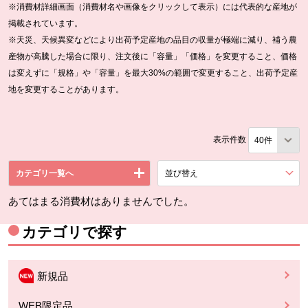
※消費材詳細画面（消費材名や画像をクリックして表示）には代表的な産地が
掲載されています。
※天災、天候異変などにより出荷予定産地の品目の収量が極端に減り、補う農
産物が高騰した場合に限り、注文後に「容量」「価格」を変更すること、価格
は変えずに「規格」や「容量」を最大30%の範囲で変更すること、出荷予定産
地を変更することがあります。
表示件数
カテゴリ一覧へ
並び替え
を展開する。
あてはまる消費材はありませんでした。
カテゴリで探す
新規品
WEB限定品