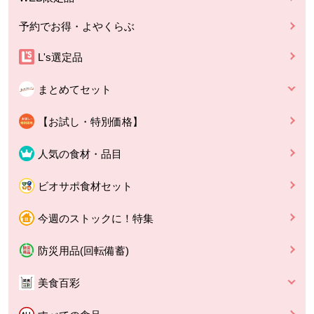
予約でお得・よやくらぶ
L's選定品
まとめてセット
【お試し・特別価格】
人気の食材・品目
ビオサポ食材セット
今週のストックに！特集
防災用品(回転備蓄)
美食百彩