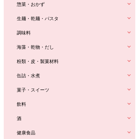
惣菜・おかず
生麺・乾麺・パスタ
調味料
海藻・乾物・だし
粉類・皮・製菓材料
缶詰・水煮
菓子・スイーツ
飲料
酒
健康食品