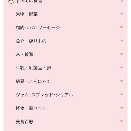
すべての食品
果物・野菜
精肉･ハム･ソーセージ
魚介・練りもの
米・穀類
牛乳・乳製品・卵
納豆・こんにゃく
ジャム･スプレッド･シリアル
軽食・麺セット
美食百彩