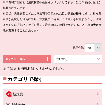
※消費材詳細画面（消費材名や画像をクリックして表示）には代表的な産地が
掲載されています。
※天災、天候異変などにより出荷予定産地の品目の収量が極端に減り、補う農
産物が高騰した場合に限り、注文後に「容量」「価格」を変更すること、価格
は変えずに「規格」や「容量」を最大30%の範囲で変更すること、出荷予定産
地を変更することがあります。
表示件数
カテゴリ一覧へ
並び替え
を展開する。
あてはまる消費材はありませんでした。
カテゴリで探す
新規品
WEB限定品