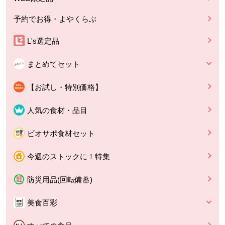
予約でお得・よやくらぶ
L's選定品
まとめてセット
【お試し・特別価格】
人気の食材・品目
ビオサポ食材セット
今週のストックに！特集
防災用品(回転備蓄)
美食百彩