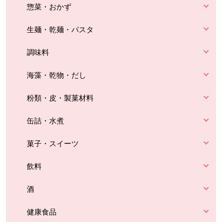
惣菜・おかず
生麺・乾麺・パスタ
調味料
海藻・乾物・だし
粉類・皮・製菓材料
缶詰・水煮
菓子・スイーツ
飲料
酒
健康食品