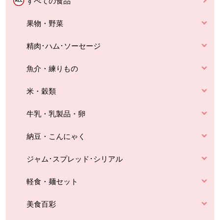
すべての食品
果物・野菜
精肉･ハム･ソーセージ
魚介・練りもの
米・穀類
牛乳・乳製品・卵
納豆・こんにゃく
ジャム･スプレッド･シリアル
軽食・麺セット
美食百彩