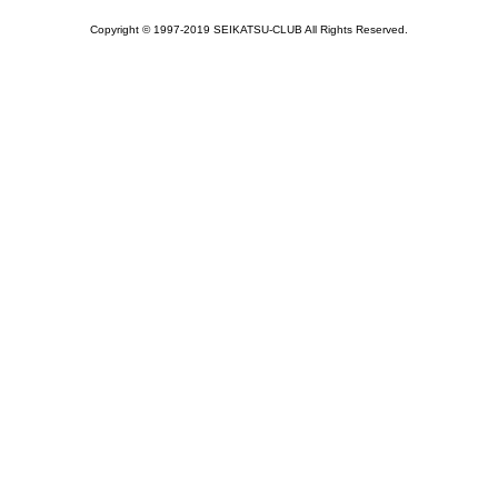
Copyright © 1997-2019 SEIKATSU-CLUB All Rights Reserved.