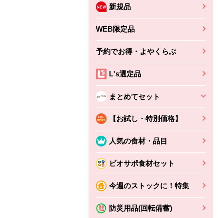
新規品
WEB限定品
予約でお得・よやくらぶ
L's選定品
まとめてセット
【お試し・特別価格】
人気の食材・品目
ビオサポ食材セット
今週のストックに！特集
防災用品(回転備蓄)