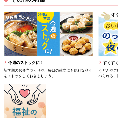
今週のストックに！
すくすく
新学期のお弁当づくりや、毎日の献立にも便利な品々
うどんやご
をストックしておきましょう。
べられる、