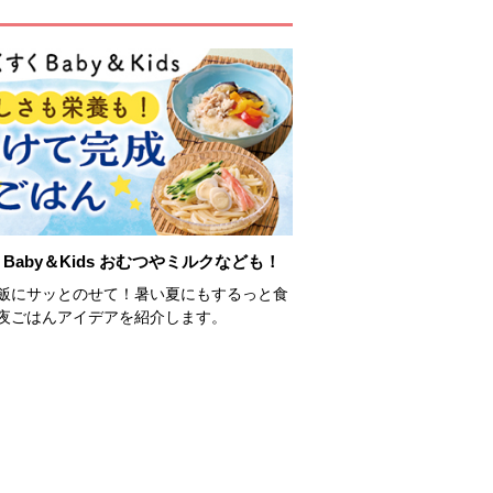
Baby＆Kids おむつやミルクなども！
飯にサッとのせて！暑い夏にもするっと食
夜ごはんアイデアを紹介します。