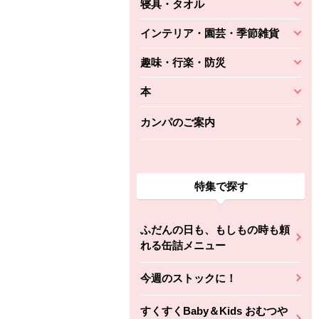
寝具・タオル
インテリア・園芸・季節雑貨
趣味・行楽・防災
本
カンパのご案内
特集で探す
ふだんの日も、もしもの時も頼
れる缶詰メニュー
今週のストックに！
すくすくBaby＆Kids おむつや