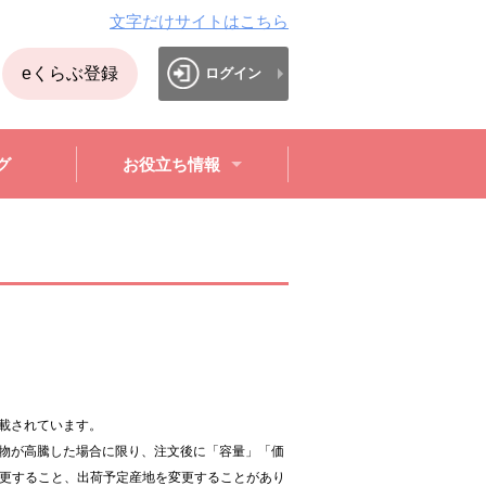
文字だけサイトはこちら
eくらぶ登録
ログイン
グ
お役立ち情報
。
載されています。
物が高騰した場合に限り、注文後に「容量」「価
変更すること、出荷予定産地を変更することがあり