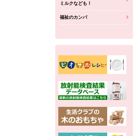
ミルクなども！
福祉のカンパ
別の