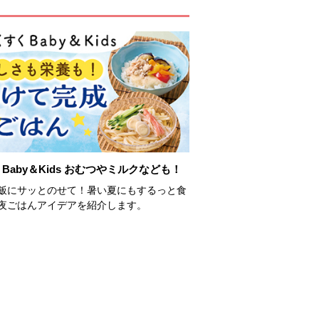
Baby＆Kids おむつやミルクなども！
飯にサッとのせて！暑い夏にもするっと食
夜ごはんアイデアを紹介します。