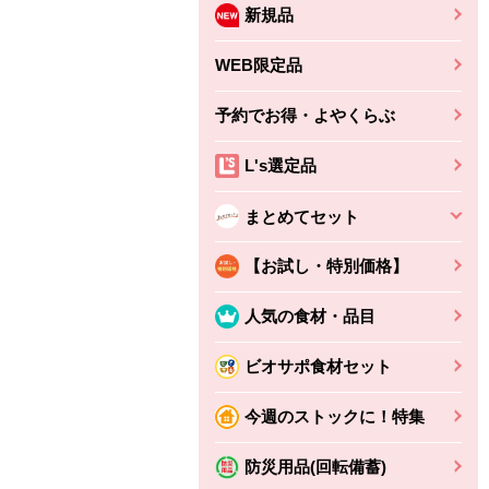
新規品
WEB限定品
予約でお得・よやくらぶ
L's選定品
まとめてセット
【お試し・特別価格】
人気の食材・品目
ビオサポ食材セット
今週のストックに！特集
防災用品(回転備蓄)