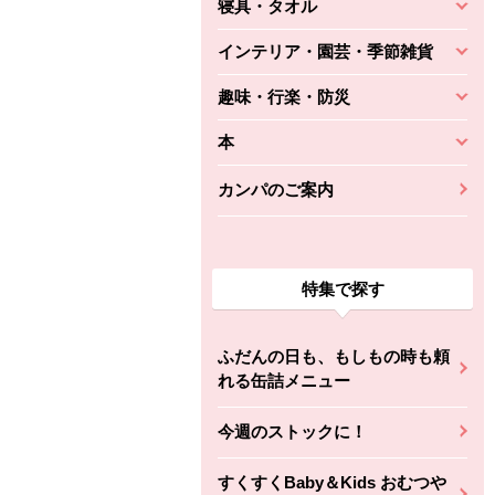
寝具・タオル
インテリア・園芸・季節雑貨
趣味・行楽・防災
本
カンパのご案内
特集で探す
ふだんの日も、もしもの時も頼
れる缶詰メニュー
今週のストックに！
すくすくBaby＆Kids おむつや