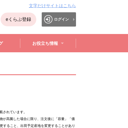
文字だけサイトはこちら
eくらぶ登録
ログイン
グ
お役立ち情報
。
載されています。
物が高騰した場合に限り、注文後に「容量」「価
変更すること、出荷予定産地を変更することがあり