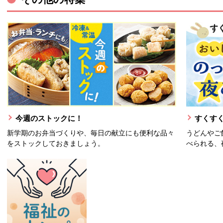
今週のストックに！
すくすく
新学期のお弁当づくりや、毎日の献立にも便利な品々
うどんやご
をストックしておきましょう。
べられる、