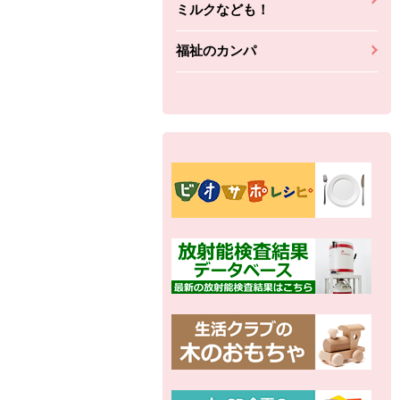
ミルクなども！
福祉のカンパ
別の