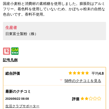
国産小麦粉と消費材の素精糖を使用しました。膨脹剤はアルミ
フリー。着色料を使用していないため、かぼちゃ粉末の自然な
色合いです。香料不使用。
生産者
日東富士製粉（株）
記号凡例
総合評価
平均
4.8
58
件のクチコミを見る
最新のクチコミ
評価
2026/06/22 08:08
生活クラブサポーター