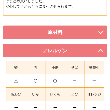
でまとめ買いしました。
安心して子どもたちに食べさせられます。
原材料
を展開する。
アレルゲン
を閉じる。
卵
乳
小麦
そば
落花生
あわび
いか
いくら
えび
オレンジ