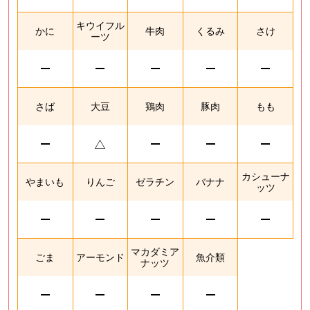
キウイフル
かに
牛肉
くるみ
さけ
ーツ
さば
大豆
鶏肉
豚肉
もも
カシューナ
やまいも
りんご
ゼラチン
バナナ
ッツ
マカダミア
ごま
アーモンド
魚介類
ナッツ