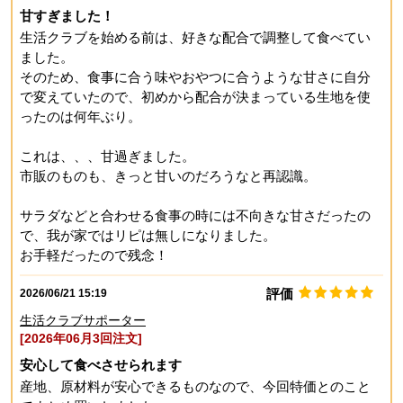
甘すぎました！
生活クラブを始める前は、好きな配合で調整して食べてい
ました。
そのため、食事に合う味やおやつに合うような甘さに自分
で変えていたので、初めから配合が決まっている生地を使
ったのは何年ぶり。
これは、、、甘過ぎました。
市販のものも、きっと甘いのだろうなと再認識。
サラダなどと合わせる食事の時には不向きな甘さだったの
で、我が家ではリピは無しになりました。
お手軽だったので残念！
評価
2026/06/21 15:19
生活クラブサポーター
[2026年06月3回注文]
安心して食べさせられます
産地、原材料が安心できるものなので、今回特価とのこと