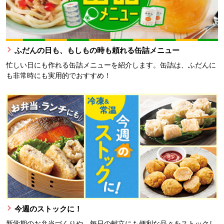
ふだんの日も、もしもの時も頼れる缶詰メニュー
忙しい日にも作れる缶詰メニューを紹介します。缶詰は、ふだんに
も非常時にも実用的でおすすめ！
今週のストックに！
新学期のお弁当づくりや、毎日の献立にも便利な品々をストックし