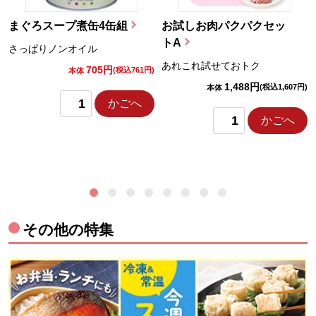
まぐろスープ煮缶4缶組
お試しお肉パクパクセッ
トA
さっぱりノンオイル
あれこれ試せておトク
705円
)
(税込761円)
本体
1,488円
(税込1,607円)
本体
かごへ
かごへ
その他の特集