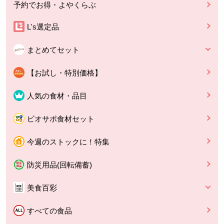
予約でお得・よやくらぶ
L's選定品
まとめてセット
【お試し・特別価格】
人気の食材・品目
ビオサポ食材セット
今週のストックに！特集
防災用品(回転備蓄)
美食百彩
すべての食品