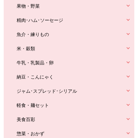
果物・野菜
精肉･ハム･ソーセージ
魚介・練りもの
米・穀類
牛乳・乳製品・卵
納豆・こんにゃく
ジャム･スプレッド･シリアル
軽食・麺セット
美食百彩
惣菜・おかず