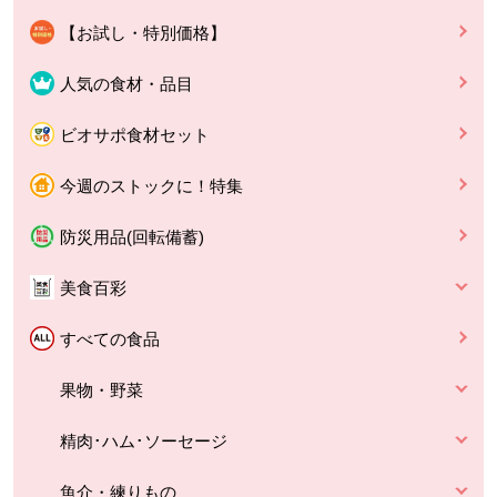
【お試し・特別価格】
人気の食材・品目
ビオサポ食材セット
今週のストックに！特集
防災用品(回転備蓄)
美食百彩
すべての食品
果物・野菜
精肉･ハム･ソーセージ
魚介・練りもの