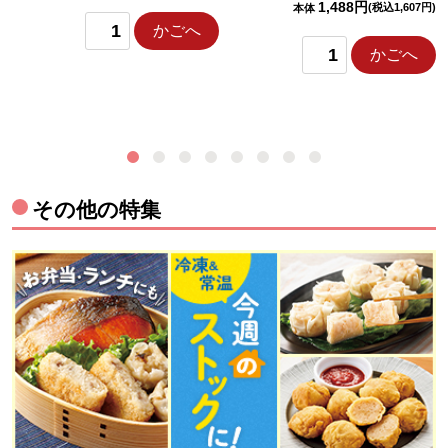
1,488円
(税込1,607円)
本体
かごへ
かごへ
その他の特集