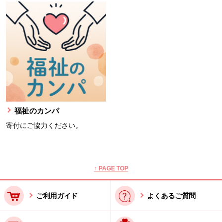
福祉のカンパ
寄付にご協力ください。
本文ここまで。
ここから共通フッターメニューです。
↑ PAGE TOP
ご利用ガイド
よくあるご質問