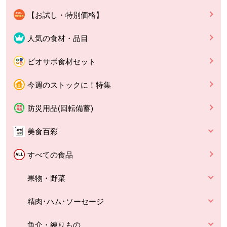
【お試し・特別価格】
人気の食材・品目
ビオサポ食材セット
今週のストックに！特集
防災用品(回転備蓄)
美食百彩
すべての食品
果物・野菜
精肉･ハム･ソーセージ
魚介・練りもの