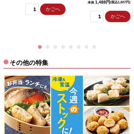
1,488円
(税込1,607円)
本体
かごへ
かごへ
その他の特集