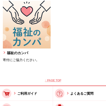
福祉のカンパ
寄付にご協力ください。
本文ここまで。
ここから共通フッターメニューです。
↑ PAGE TOP
ご利用ガイド
よくあるご質問