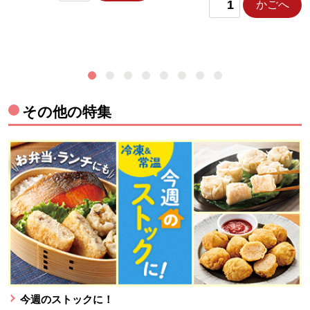
かごへ
その他の特集
今週のストックに！