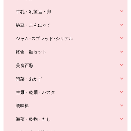
牛乳・乳製品・卵
納豆・こんにゃく
ジャム･スプレッド･シリアル
軽食・麺セット
美食百彩
惣菜・おかず
生麺・乾麺・パスタ
調味料
海藻・乾物・だし