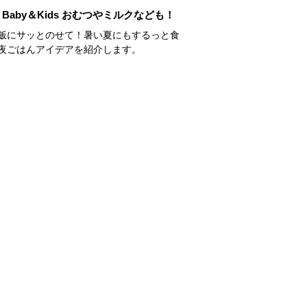
Baby＆Kids おむつやミルクなども！
飯にサッとのせて！暑い夏にもするっと食
夜ごはんアイデアを紹介します。