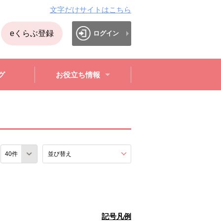
文字だけサイトはこちら
eくらぶ登録
ログイン
グ
お役立ち情報
数
並び替え
を展開する。
記号凡例