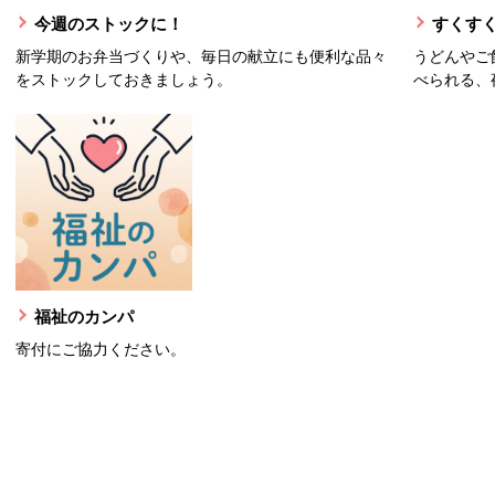
今週のストックに！
すくすく
新学期のお弁当づくりや、毎日の献立にも便利な品々
うどんやご
をストックしておきましょう。
べられる、
福祉のカンパ
寄付にご協力ください。