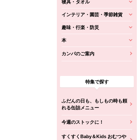
寝具・タオル
インテリア・園芸・季節雑貨
趣味・行楽・防災
本
カンパのご案内
特集で探す
ふだんの日も、もしもの時も頼
れる缶詰メニュー
今週のストックに！
すくすくBaby＆Kids おむつや