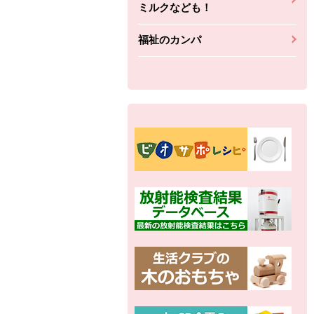
ミルクなども！
福祉のカンパ
別の