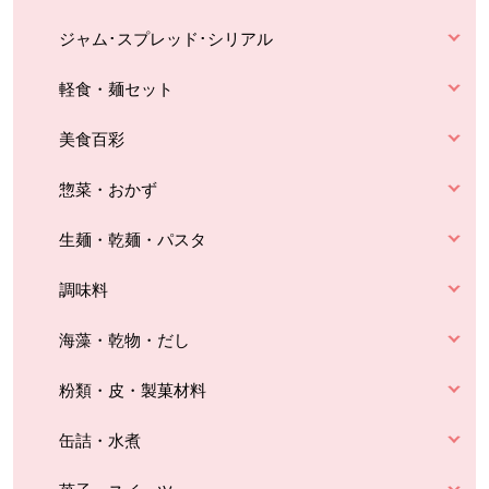
ジャム･スプレッド･シリアル
軽食・麺セット
美食百彩
惣菜・おかず
生麺・乾麺・パスタ
調味料
海藻・乾物・だし
粉類・皮・製菓材料
缶詰・水煮