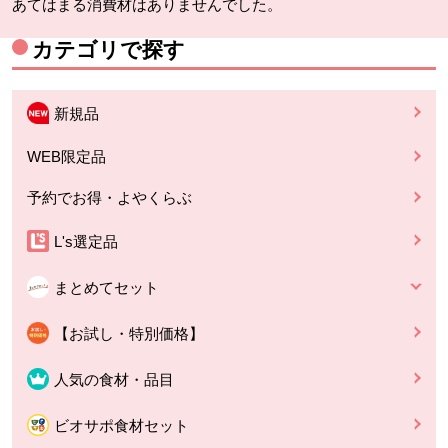
あてはまる消費材はありませんでした。
カテゴリで探す
新規品
WEB限定品
予約でお得・よやくらぶ
L's選定品
まとめてセット
【お試し・特別価格】
人気の食材・品目
ビオサポ食材セット