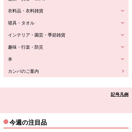
衣料品・衣料雑貨
寝具・タオル
インテリア・園芸・季節雑貨
趣味・行楽・防災
本
カンパのご案内
記号凡例
今週の注目品