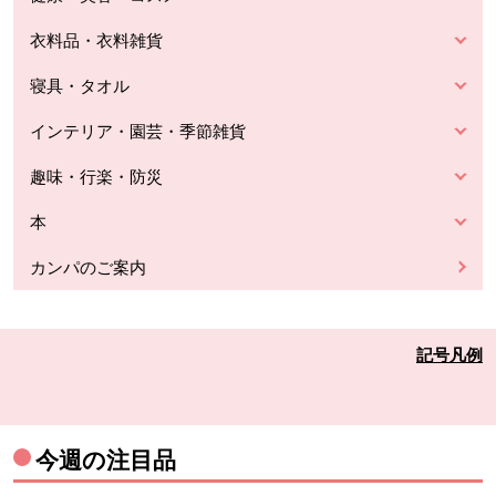
衣料品・衣料雑貨
寝具・タオル
インテリア・園芸・季節雑貨
趣味・行楽・防災
本
カンパのご案内
記号凡例
今週の注目品