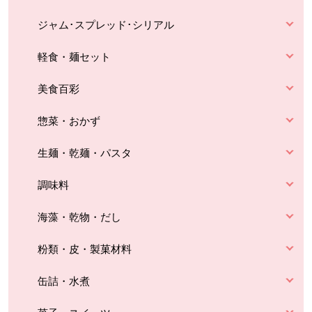
ジャム･スプレッド･シリアル
軽食・麺セット
美食百彩
惣菜・おかず
生麺・乾麺・パスタ
調味料
海藻・乾物・だし
粉類・皮・製菓材料
缶詰・水煮