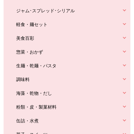
ジャム･スプレッド･シリアル
軽食・麺セット
美食百彩
惣菜・おかず
生麺・乾麺・パスタ
調味料
海藻・乾物・だし
粉類・皮・製菓材料
缶詰・水煮