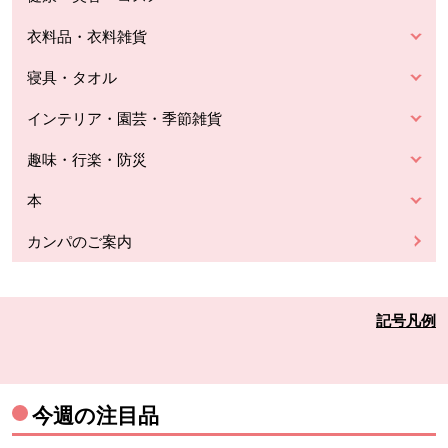
衣料品・衣料雑貨
寝具・タオル
インテリア・園芸・季節雑貨
趣味・行楽・防災
本
カンパのご案内
記号凡例
今週の注目品