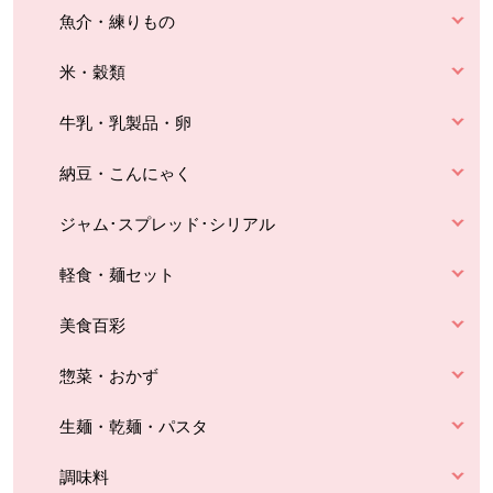
魚介・練りもの
米・穀類
牛乳・乳製品・卵
納豆・こんにゃく
ジャム･スプレッド･シリアル
軽食・麺セット
美食百彩
惣菜・おかず
生麺・乾麺・パスタ
調味料