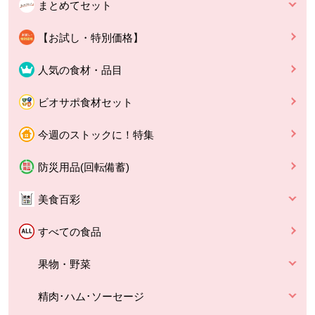
まとめてセット
【お試し・特別価格】
人気の食材・品目
ビオサポ食材セット
今週のストックに！特集
防災用品(回転備蓄)
美食百彩
すべての食品
果物・野菜
精肉･ハム･ソーセージ