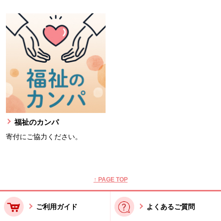
福祉のカンパ
寄付にご協力ください。
本文ここまで。
ここから共通フッターメニューです。
↑ PAGE TOP
ご利用ガイド
よくあるご質問