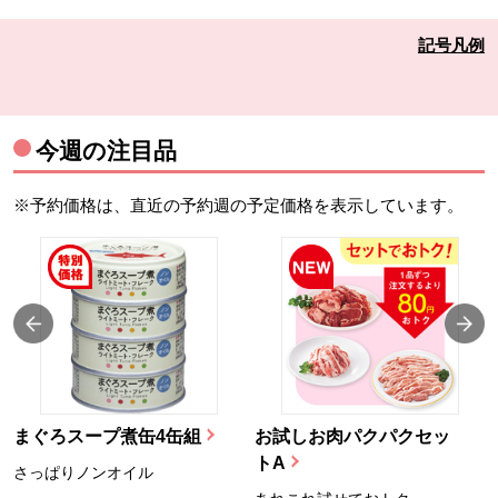
記号凡例
今週の注目品
※予約価格は、直近の予約週の予定価格を表示しています。
まぐろスープ煮缶4缶組
お試しお肉パクパクセッ
トA
さっぱりノンオイル