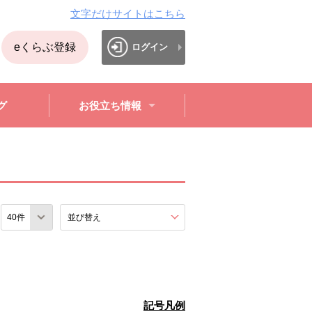
文字だけサイトはこちら
eくらぶ登録
ログイン
グ
お役立ち情報
数
並び替え
を展開する。
記号凡例