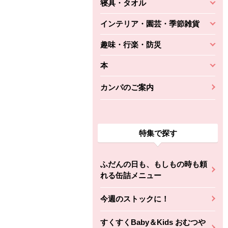
寝具・タオル
インテリア・園芸・季節雑貨
趣味・行楽・防災
本
カンパのご案内
特集で探す
ふだんの日も、もしもの時も頼
れる缶詰メニュー
今週のストックに！
すくすくBaby＆Kids おむつや