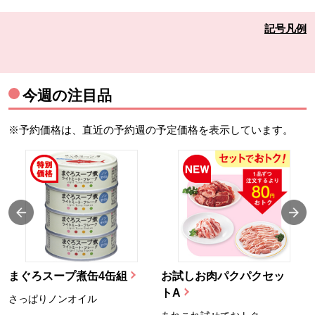
記号凡例
今週の注目品
※予約価格は、直近の予約週の予定価格を表示しています。
まぐろスープ煮缶4缶組
お試しお肉パクパクセッ
トA
さっぱりノンオイル