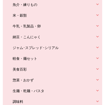
魚介・練りもの
米・穀類
牛乳・乳製品・卵
納豆・こんにゃく
ジャム･スプレッド･シリアル
軽食・麺セット
美食百彩
惣菜・おかず
生麺・乾麺・パスタ
調味料