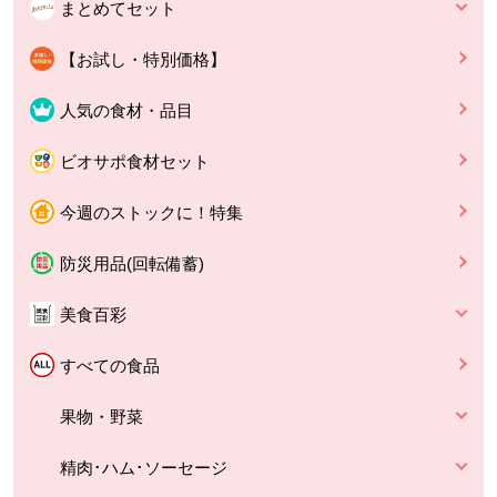
まとめてセット
【お試し・特別価格】
人気の食材・品目
ビオサポ食材セット
今週のストックに！特集
防災用品(回転備蓄)
美食百彩
すべての食品
果物・野菜
精肉･ハム･ソーセージ