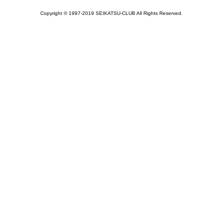
Copyright © 1997-2019 SEIKATSU-CLUB All Rights Reserved.