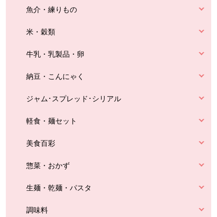
魚介・練りもの
米・穀類
牛乳・乳製品・卵
納豆・こんにゃく
ジャム･スプレッド･シリアル
軽食・麺セット
美食百彩
惣菜・おかず
生麺・乾麺・パスタ
調味料