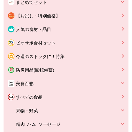
まとめてセット
【お試し・特別価格】
人気の食材・品目
ビオサポ食材セット
今週のストックに！特集
防災用品(回転備蓄)
美食百彩
すべての食品
果物・野菜
精肉･ハム･ソーセージ