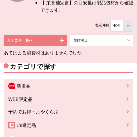
【 栄養補完食】の目安量は製品包材から確認
できます。
表示件数
カテゴリ一覧へ
並び替え
を展開する。
あてはまる消費材はありませんでした。
カテゴリで探す
新規品
WEB限定品
予約でお得・よやくらぶ
L's選定品