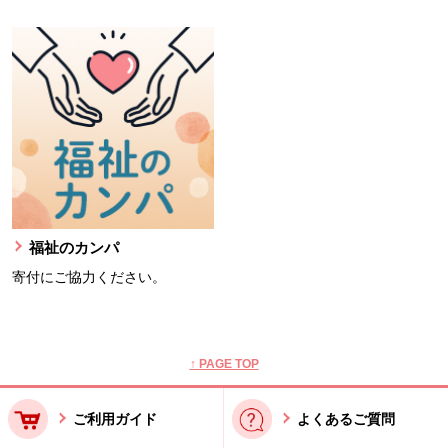
福祉のカンパ
寄付にご協力ください。
本文ここまで。
ここから共通フッターメニューです。
↑ PAGE TOP
ご利用ガイド
よくあるご質問