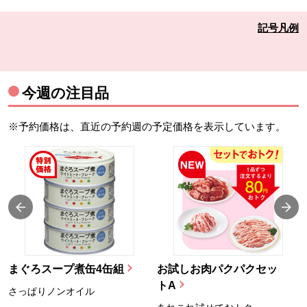
記号凡例
今週の注目品
※予約価格は、直近の予約週の予定価格を表示しています。
まぐろスープ煮缶4缶組
お試しお肉パクパクセッ
トA
さっぱりノンオイル