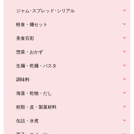
ジャム･スプレッド･シリアル
軽食・麺セット
美食百彩
惣菜・おかず
生麺・乾麺・パスタ
調味料
海藻・乾物・だし
粉類・皮・製菓材料
缶詰・水煮