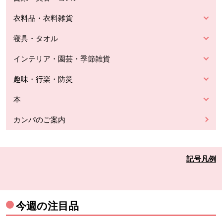
衣料品・衣料雑貨
寝具・タオル
インテリア・園芸・季節雑貨
趣味・行楽・防災
本
カンパのご案内
記号凡例
今週の注目品