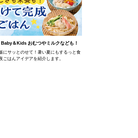
Baby＆Kids おむつやミルクなども！
飯にサッとのせて！暑い夏にもするっと食
夜ごはんアイデアを紹介します。