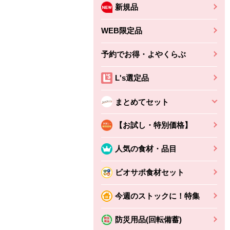
新規品
WEB限定品
予約でお得・よやくらぶ
L's選定品
まとめてセット
【お試し・特別価格】
人気の食材・品目
ビオサポ食材セット
今週のストックに！特集
防災用品(回転備蓄)