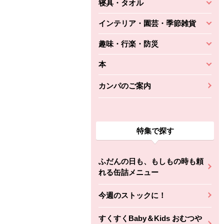
寝具・タオル
インテリア・園芸・季節雑貨
趣味・行楽・防災
本
カンパのご案内
特集で探す
ふだんの日も、もしもの時も頼
れる缶詰メニュー
今週のストックに！
すくすくBaby＆Kids おむつや