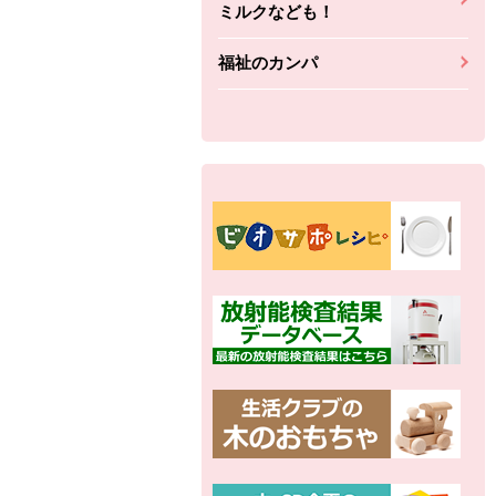
ミルクなども！
福祉のカンパ
別の