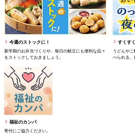
今週のストックに！
すくすく
新学期のお弁当づくりや、毎日の献立にも便利な品々
うどんやご
をストックしておきましょう。
べられる、
福祉のカンパ
寄付にご協力ください。