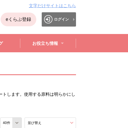
文字だけサイトはこちら
eくらぶ登録
ログイン
グ
お役立ち情報
ートします。使用する原料は明らかにし
数
並び替え
を展開する。