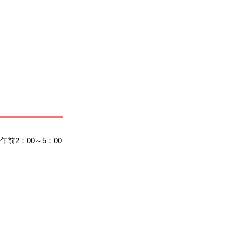
2：00～5：00