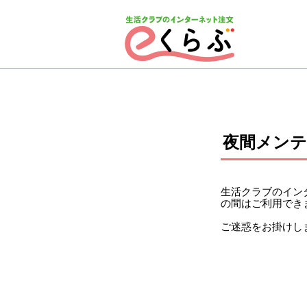
ページの先頭です。
ここから本文です。
夜間メン
生活クラブのインタ
の間はご利用でき
ご迷惑をお掛けし