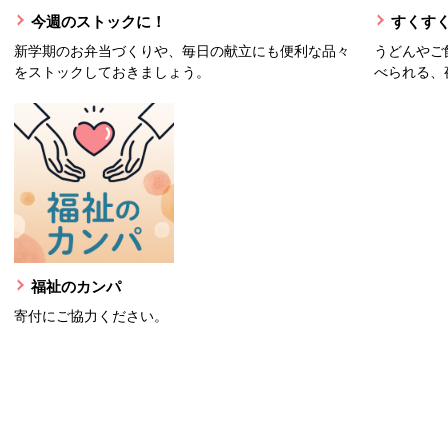
今週のストックに！
すくすく
新学期のお弁当づくりや、毎日の献立にも便利な品々
うどんやご
をストックしておきましょう。
べられる、
福祉のカンパ
寄付にご協力ください。