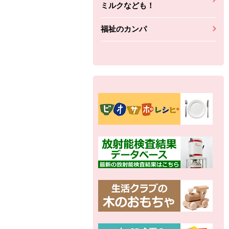
ミルクなども！
福祉のカンパ
別の