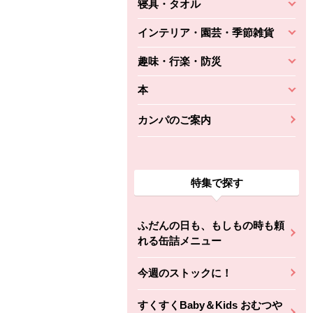
寝具・タオル
インテリア・園芸・季節雑貨
趣味・行楽・防災
本
カンパのご案内
特集で探す
ふだんの日も、もしもの時も頼
れる缶詰メニュー
今週のストックに！
すくすくBaby＆Kids おむつや