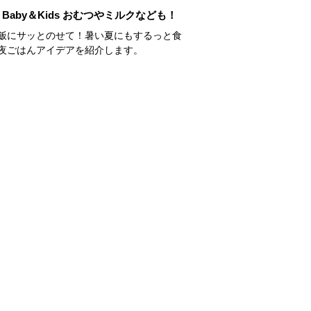
Baby＆Kids おむつやミルクなども！
飯にサッとのせて！暑い夏にもするっと食
夜ごはんアイデアを紹介します。