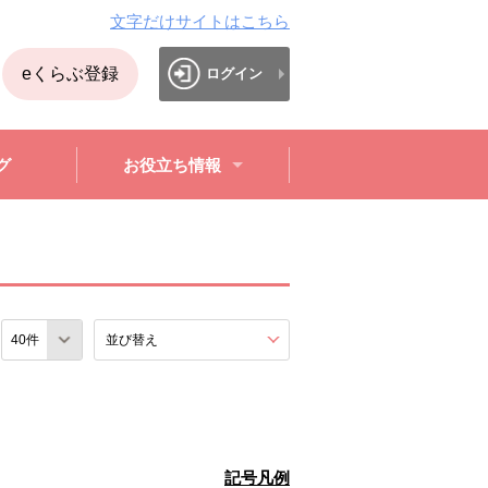
文字だけサイトはこちら
eくらぶ登録
ログイン
グ
お役立ち情報
数
並び替え
を展開する。
記号凡例