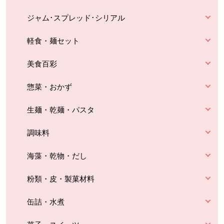
ジャム･スプレッド･シリアル
軽食・麺セット
美食百彩
惣菜・おかず
生麺・乾麺・パスタ
調味料
海藻・乾物・だし
粉類・皮・製菓材料
缶詰・水煮