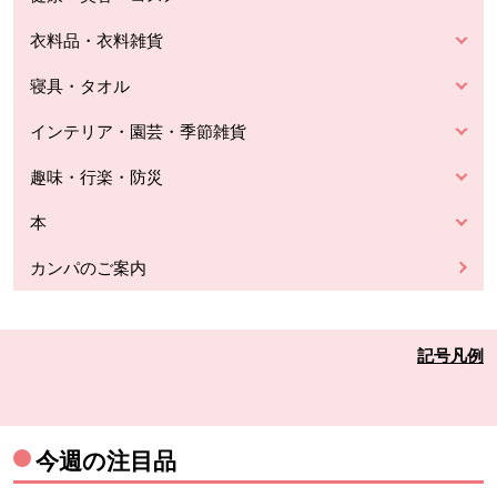
衣料品・衣料雑貨
寝具・タオル
インテリア・園芸・季節雑貨
趣味・行楽・防災
本
カンパのご案内
記号凡例
今週の注目品