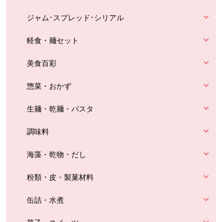
ジャム･スプレッド･シリアル
軽食・麺セット
美食百彩
惣菜・おかず
生麺・乾麺・パスタ
調味料
海藻・乾物・だし
粉類・皮・製菓材料
缶詰・水煮