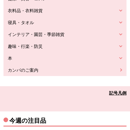
衣料品・衣料雑貨
寝具・タオル
インテリア・園芸・季節雑貨
趣味・行楽・防災
本
カンパのご案内
記号凡例
今週の注目品